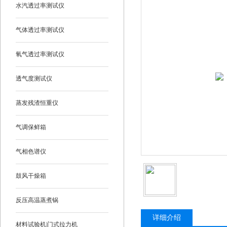
水汽透过率测试仪
气体透过率测试仪
氧气透过率测试仪
透气度测试仪
蒸发残渣恒重仪
气调保鲜箱
气相色谱仪
鼓风干燥箱
反压高温蒸煮锅
详细介绍
材料试验机|门式拉力机