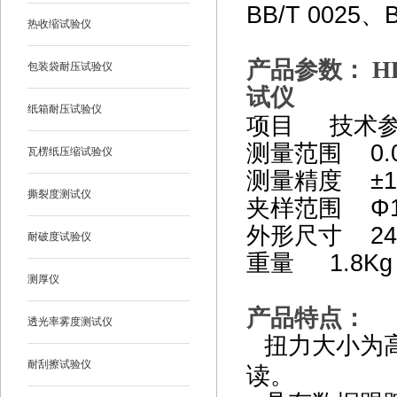
BB/T 0025、B
热收缩试验仪
产品参数：
HP
包装袋耐压试验仪
试仪
纸箱耐压试验仪
项目 技术
测量范围 0.0
瓦楞纸压缩试验仪
测量精度 ±
撕裂度测试仪
夹样范围 Φ1
外形尺寸 24
耐破度试验仪
重量 1.8K
测厚仪
产品特点：
透光率雾度测试仪
扭力大小为
耐刮擦试验仪
读。