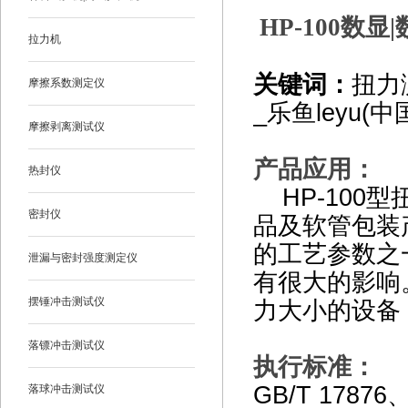
HP-100
数显|
拉力机
关键词：
扭力
摩擦系数测定仪
_乐鱼leyu(中
摩擦剥离测试仪
产品应用：
热封仪
HP-100
型
密封仪
品及软管包装
的工艺参数之
泄漏与密封强度测定仪
有很大的影响
摆锤冲击测试仪
力大小的设备
落镖冲击测试仪
执行标准：
GB/T 17876
、
落球冲击测试仪