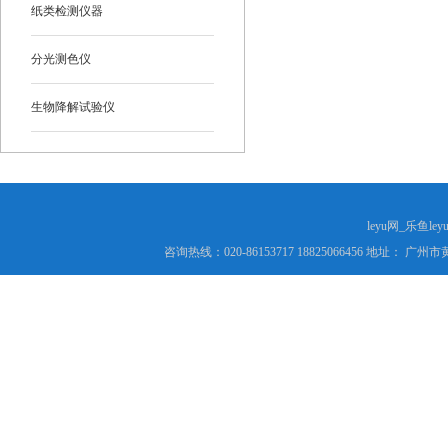
纸类检测仪器
分光测色仪
生物降解试验仪
leyu网_乐鱼le
咨询热线：020-86153717 18825066456 地址： 