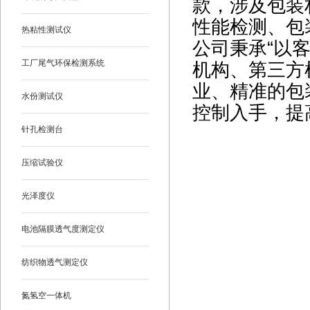
款，涉及包装
性能检测、包
热粘性测试仪
公司秉承“以
工厂尾气环保检测系统
机构、第三方
业、精准的包
水份测试仪
控制入手，提
针孔检测台
压缩试验仪
光泽度仪
电池隔膜透气度测定仪
纺织物透气测定仪
氮氢空一体机