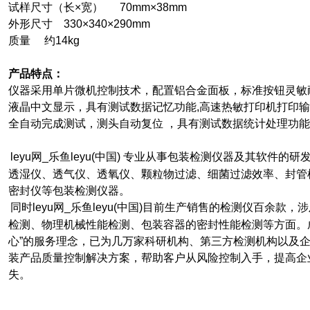
试样尺寸（长×宽） 70mm×38mm
外形尺寸 330×340×290mm
质量 约14kg
产品特点：
仪器采用单片微机控制技术，配置铝合金面板，标准按钮灵敏
液晶中文显示，具有测试数据记忆功能,高速热敏打印机打印
全自动完成测试，测头自动复位 ，具有测试数据统计处理功能
leyu网_乐鱼leyu(中国) 专业从事包装检测仪器及其软件
透湿仪、透气仪、透氧仪、颗粒物过滤、细菌过滤效率、封管
密封仪等包装检测仪器。
同时leyu网_乐鱼leyu(中国)目前生产销售的检测仪百余
检测、物理机械性能检测、包装容器的密封性能检测等方面。
心”的服务理念，已为几万家科研机构、第三方检测机构以及
装产品质量控制解决方案，帮助客户从风险控制入手，提高企
失。