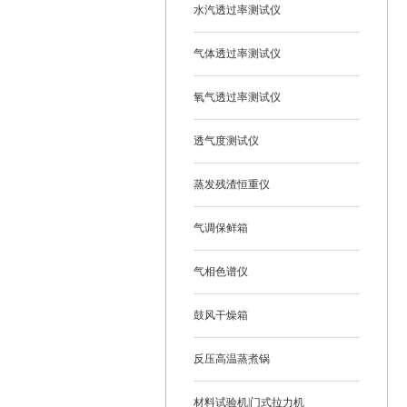
水汽透过率测试仪
气体透过率测试仪
氧气透过率测试仪
透气度测试仪
蒸发残渣恒重仪
气调保鲜箱
气相色谱仪
鼓风干燥箱
反压高温蒸煮锅
材料试验机|门式拉力机