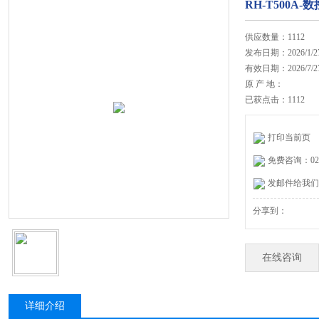
RH-T500A
供应数量：1112
发布日期：2026/1/2
有效日期：2026/7/2
原 产 地：
已获点击：1112
打印当前页
免费咨询：020-
发邮件给我们：27
分享到：
在线咨询
详细介绍