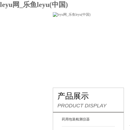
leyu网_乐鱼leyu(中国)
网站leyu网_乐鱼leyu(中国)
关
联系我们
产品展示
PRODUCT DISPLAY
药用包装检测仪器