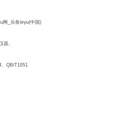
_乐鱼leyu(中国)
仪器。
4、QB/T1051