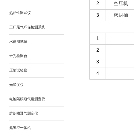
2
空压机
热粘性测试仪
3
密封桶
（三）客户自备
工厂尾气环保检测系统
1
水份测试仪
2
针孔检测台
3
压缩试验仪
4
光泽度仪
电池隔膜透气度测定仪
纺织物透气测定仪
氮氢空一体机