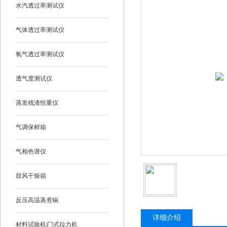
水汽透过率测试仪
气体透过率测试仪
氧气透过率测试仪
透气度测试仪
蒸发残渣恒重仪
气调保鲜箱
气相色谱仪
鼓风干燥箱
反压高温蒸煮锅
详细介绍
材料试验机|门式拉力机