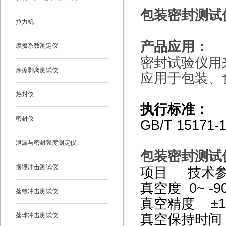
包装密封测试仪
拉力机
产品应用：
摩擦系数测定仪
密封试验仪用
摩擦剥离测试仪
应用于包装、
热封仪
执行标准：
密封仪
GB/T 15171-
泄漏与密封强度测定仪
包装密封测试仪
摆锤冲击测试仪
项目 技术
真空度 0~ -9
落镖冲击测试仪
真空精度 ±
真空保持时间 
落球冲击测试仪