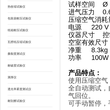
试样空间
Ø
热收缩试验仪
进气压力 0.6
压缩空气消耗量
包装袋耐压试验仪
电源 220 V 
纸箱耐压试验仪
仪器尺寸 控制
空室有效尺寸
瓦楞纸压缩试验仪
净重 8.3kg
撕裂度测试仪
功率 100
耐破度试验仪
产品特点：
测厚仪
使用压缩空气
全自动测试，
透光率雾度测试仪
气回位。
耐刮擦试验仪
可手动暂停，