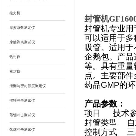
拉力机
封管机GF160
封管机专业用
摩擦系数测定仪
可以适用于多
摩擦剥离测试仪
吸管。适用于
企鹅包。产品
热封仪
等。具有重量
密封仪
点。主要部件
药品GMP的
泄漏与密封强度测定仪
摆锤冲击测试仪
产品参数：
项目 技术
落镖冲击测试仪
封管类型 
控制方式 三
落球冲击测试仪