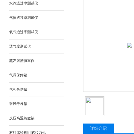
水汽透过率测试仪
气体透过率测试仪
氧气透过率测试仪
透气度测试仪
蒸发残渣恒重仪
气调保鲜箱
气相色谱仪
鼓风干燥箱
反压高温蒸煮锅
详细介绍
材料试验机|门式拉力机