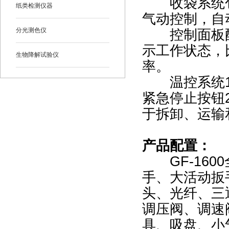
收袋系统包
纸类检测仪器
气动控制，自
分光测色仪
控制面板配
示工作状态，
生物降解试验仪
率。
温控系统12
紧急停止按钮
于拆卸、运输
产品配置：
GF-160
手、大活动扳
头、光纤、三
调压阀、调速
具、吸盘、小