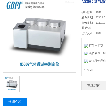
N530G-透
供应数量：1181
发布日期：2026/3/3
有效日期：2026/9/3
原 产 地：
已获点击：1181
打印当前页
免费咨询：020-
发邮件给我们：27
分享到：
在线咨询
详细介绍