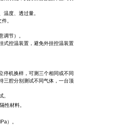
、温度、透过量。
文件。
意调节）。
挂式控温装置，避免外挂控温装置
立停机换样，可测三个相同或不同
持三腔分别测试不同气体，一台顶
试。
高阻隔性材料。
1MPa）。