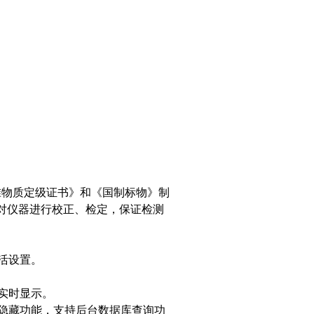
准物质定级证书》和《国制标物》制
物质对仪器进行校正、检定，保证检测
活设置。
实时显示。
隐藏功能，支持后台数据库查询功