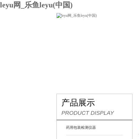
leyu网_乐鱼leyu(中国)
网站leyu网_乐鱼leyu(中国)
关
联系我们
产品展示
PRODUCT DISPLAY
药用包装检测仪器