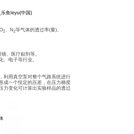
鱼leyu(中国)
O
、N
等气体的透过率(量)。
2
2
眼镜、医疗贴剂等。
化、电子等行业。
，利用真空泵对整个气路系统进行
形成一个恒定的压差，在压力梯度
压力变化可计算出实验样品的透过