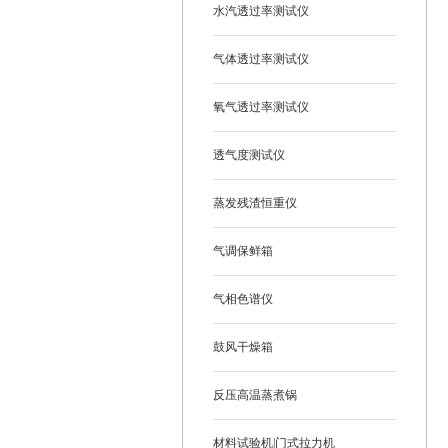
水汽透过率测试仪
气体透过率测试仪
氧气透过率测试仪
透气度测试仪
蒸发残渣恒重仪
气调保鲜箱
气相色谱仪
鼓风干燥箱
反压高温蒸煮锅
材料试验机|门式拉力机