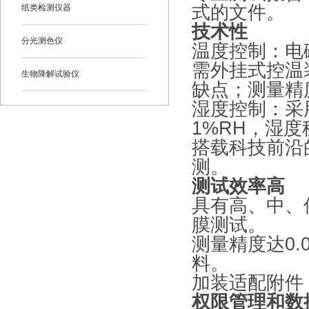
式的文件。
纸类检测仪器
技术性
分光测色仪
温度控制：电
需外挂式控温
生物降解试验仪
缺点；测量精
湿度控制：采
1%RH，湿度
搭载科技前沿
测。
测试效率高
具有高、中、
膜测试。
测量精度达0.0
料。
加装适配附件
权限管理和数