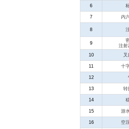
6
7
内
8
9
注射
10
叉
11
十
12
13
转
14
15
游
16
空