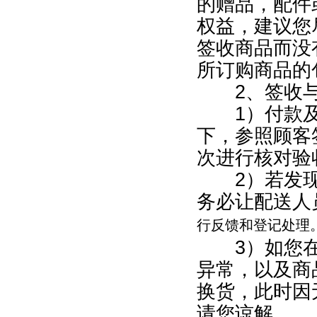
的赠品，配件
权益，建议您
签收商品而没
所订购商品的
2、签收与
1）付款及
下，参照顾客
次进行核对验
2）若发现
务必让配送人
行反馈和登记处理
3）如您在
异常，以及商
换货，此时因
请您谅解。