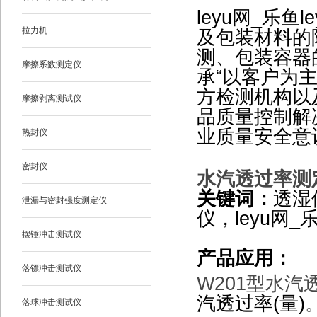
leyu网_乐
拉力机
及包装材料的
测、包装容器
摩擦系数测定仪
承“以客户为
方检测机构以
摩擦剥离测试仪
品质量控制解
业质量安全意
热封仪
密封仪
水汽透过率测
关键词：
透湿
泄漏与密封强度测定仪
仪，leyu网_乐
摆锤冲击测试仪
产品应用：
落镖冲击测试仪
W201
型水汽
汽透过率(量)
落球冲击测试仪