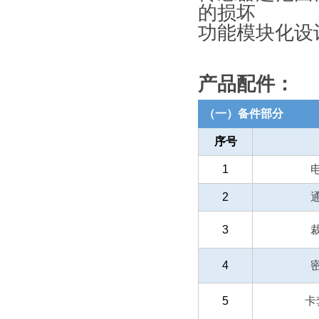
的损坏
功能模块化设
产品配件：
（一）备件部分
序号
1
2
3
4
5
卡