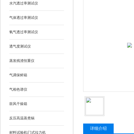
水汽透过率测试仪
气体透过率测试仪
氧气透过率测试仪
透气度测试仪
蒸发残渣恒重仪
气调保鲜箱
气相色谱仪
鼓风干燥箱
反压高温蒸煮锅
详细介绍
材料试验机|门式拉力机