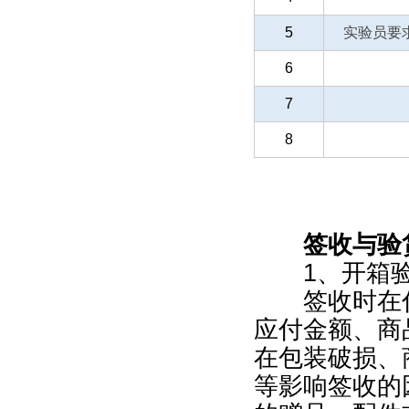
5
实验员要
6
7
8
签收与验
1、开箱验
签收时在付
应付金额、商
在包装破损、
等影响签收的