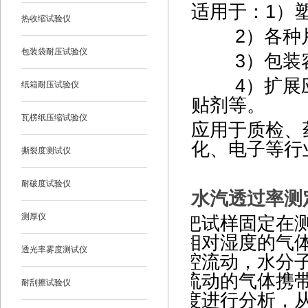
适用于：1）
热收缩试验仪
2
）各种
包装袋耐压试验仪
3
）包装
4
）扩展
纸箱耐压试验仪
贴剂等。
瓦楞纸压缩试验仪
应用于质检、
化、电子等行
撕裂度测试仪
耐破度试验仪
水汽透过率测
测厚仪
把试样固定在
相对湿度的气
透光率雾度测试仪
腔流动，水分
流动的气体携
耐刮擦试验仪
度进行分析，