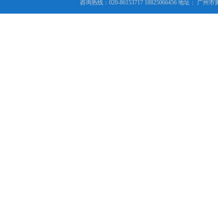
咨询热线：020-86153717 18825066456 地址： 