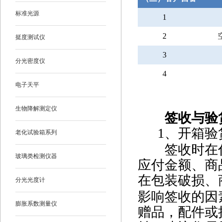
标准光源
1
2
挺度测试仪
3
分光密度仪
4
电子天平
生物降解测定仪
签收与验
1
、开箱验
老化试验箱系列
签收时在付
玻璃类检测仪器
应付金额、商
在包装破损、
分光光度计
影响签收的因
膨胀系数测量仪
赠品，配件或