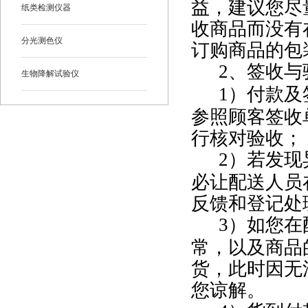
益，建议您尽
纸类检测仪器
收商品而没有
分光测色仪
订购商品的包
2
、签收与
生物降解试验仪
1
）付款及
参照顾客签收
行核对验收；
2
）若发现
必让配送人员
反馈和登记处
3
）如您在
常，以及商品
货，此时因无
您谅解。