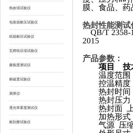
膜、食品、药
热收缩试验仪
包装袋耐压试验仪
热封性能测试
QB/T 2358-
纸箱耐压试验仪
2015
瓦楞纸压缩试验仪
产品参数：
项目
技
撕裂度测试仪
温度范围
耐破度试验仪
控温精度
热封时间
测厚仪
热封压力
热封面
透光率雾度测试仪
加热形式
耐刮擦试验仪
气源
压