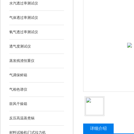
水汽透过率测试仪
气体透过率测试仪
氧气透过率测试仪
透气度测试仪
蒸发残渣恒重仪
气调保鲜箱
气相色谱仪
鼓风干燥箱
反压高温蒸煮锅
详细介绍
材料试验机|门式拉力机