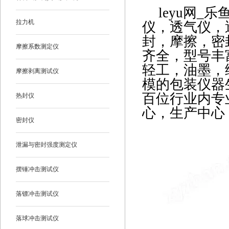
leyu网_
拉力机
仪，透气仪，
封，摩擦，密
摩擦系数测定仪
齐全，型号丰
轻工，油墨，
摩擦剥离测试仪
模的包装仪器
百位行业内专
热封仪
心，生产中心
密封仪
泄漏与密封强度测定仪
摆锤冲击测试仪
落镖冲击测试仪
落球冲击测试仪