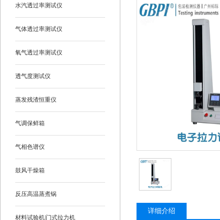
水汽透过率测试仪
气体透过率测试仪
氧气透过率测试仪
透气度测试仪
蒸发残渣恒重仪
气调保鲜箱
气相色谱仪
鼓风干燥箱
反压高温蒸煮锅
详细介绍
材料试验机|门式拉力机