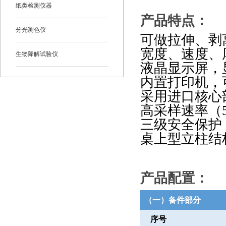
纸类检测仪器
产品特点
：
分光测色仪
可做拉伸、剥
宽度、速度、
生物降解试验仪
液晶显示屏，
内置打印机，
采用进口核心
高采样速率（
三级安全保护
桌上型立柱结
产品配置：
（一）备件部分
序号