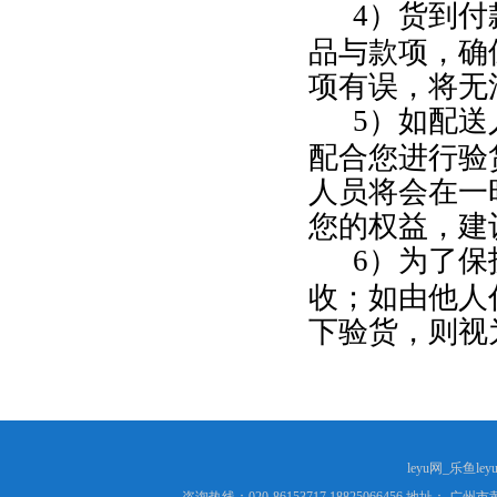
4
）货到付
品与款项，确
项有误，将无
5
）如配送
配合您进行验
人员将会在一
您的权益，建
6
）为了保
收；如由他人
下验货，则视
leyu网_乐鱼le