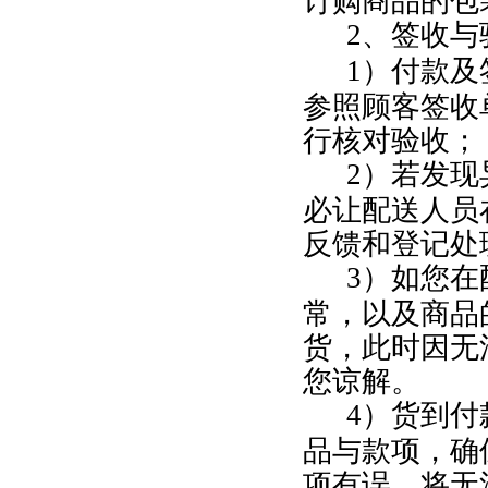
订购商品的包
2
、签收与
1
）付款及
参照顾客签收
行核对验收；
2
）若发现
必让配送人员
反馈和登记处
3
）如您在
常，以及商品
货，此时因无
您谅解。
4
）货到付
品与款项，确
项有误，将无