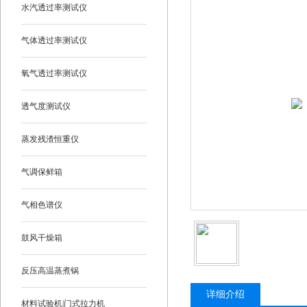
水汽透过率测试仪
气体透过率测试仪
氧气透过率测试仪
透气度测试仪
蒸发残渣恒重仪
气调保鲜箱
气相色谱仪
鼓风干燥箱
反压高温蒸煮锅
详细介绍
材料试验机|门式拉力机