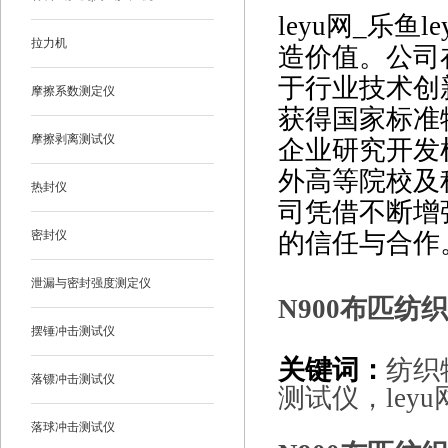
leyu网_乐
拉力机
造价值。公司
于行业技术创
摩擦系数测定仪
获得国家标准
摩擦剥离测试仪
企业研究开发机
外高等院校及
热封仪
司凭借不断增
密封仪
的信任与合作
泄漏与密封强度测定仪
N900布匹
摆锤冲击测试仪
关键词：
纺织
落镖冲击测试仪
测试仪，leyu网
落球冲击测试仪