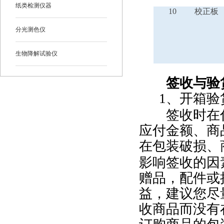
纸类检测仪器
10
校正板
分光测色仪
生物降解试验仪
签收与验
1
、开箱验
签收时在付
应付金额、商
在包装破损、
影响签收的因
赠品，配件或
益，建议您尽
收商品而没有