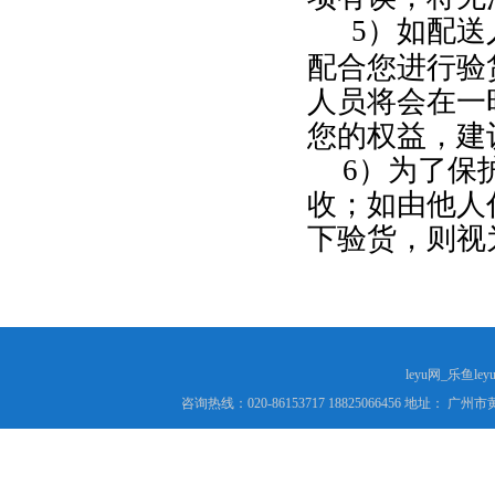
5
）如配送
配合您进行验
人员将会在一
您的权益，建
6
）为了保
收；如由他人
下验货，则视
leyu网_乐鱼le
咨询热线：020-86153717 18825066456 地址： 