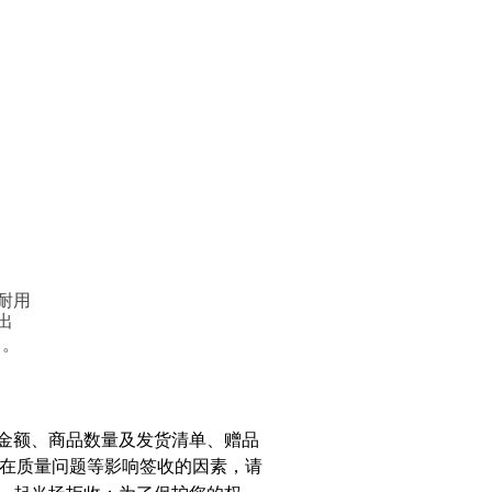
耐用
出
。
金额、商品数量及发货清单、赠品
在质量问题等影响签收的因素，请