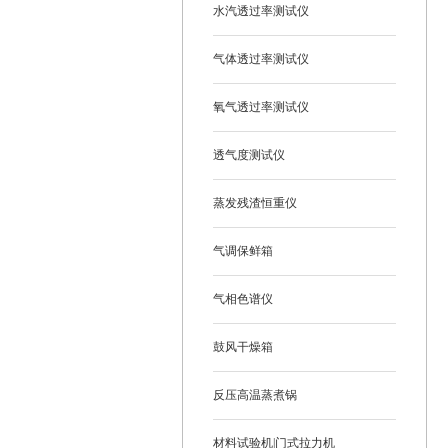
水汽透过率测试仪
气体透过率测试仪
氧气透过率测试仪
透气度测试仪
蒸发残渣恒重仪
气调保鲜箱
气相色谱仪
鼓风干燥箱
反压高温蒸煮锅
材料试验机|门式拉力机