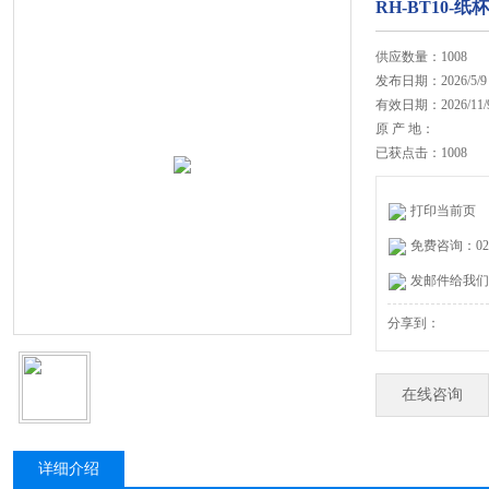
RH-BT10
供应数量：1008
发布日期：2026/5/9
有效日期：2026/11/
原 产 地：
已获点击：1008
打印当前页
免费咨询：020-
发邮件给我们：27
分享到：
在线咨询
详细介绍