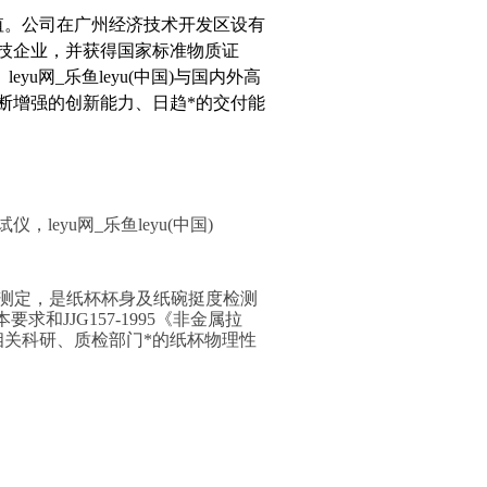
造价值。公司在广州经济技术开发区设有
科技企业，并获得国家标准物质证
u网_乐鱼leyu(中国)与国内外高
断增强的创新能力、日趋*的交付能
试仪
，
leyu网_乐鱼leyu(中国)
的测定，是纸杯杯身及纸碗挺度检测
要求和JJG157-1995《非金属拉
相关科研、质检部门*的纸杯物理性