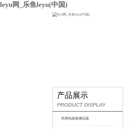
leyu网_乐鱼leyu(中国)
网站leyu网_乐鱼leyu(中国)
关
联系我们
产品展示
PRODUCT DISPLAY
药用包装检测仪器