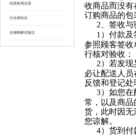
收商品而没有
纸类检测仪器
订购商品的包
分光测色仪
2
、签收与
1
）付款及
生物降解试验仪
参照顾客签收
行核对验收；
2
）若发现
必让配送人员
反馈和登记处
3
）如您在
常，以及商品
货，此时因无
您谅解。
4
）货到付