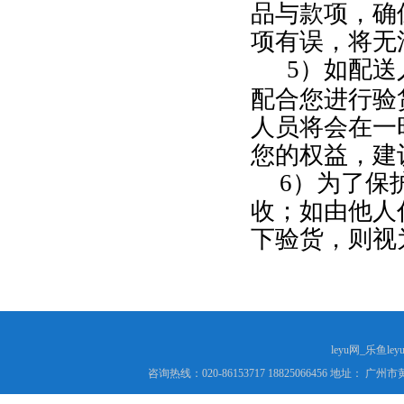
品与款项，确
项有误，将无
5
）如配送
配合您进行验
人员将会在一
您的权益，建
6
）为了保
收；如由他人
下验货，则视
leyu网_乐鱼le
咨询热线：020-86153717 18825066456 地址： 