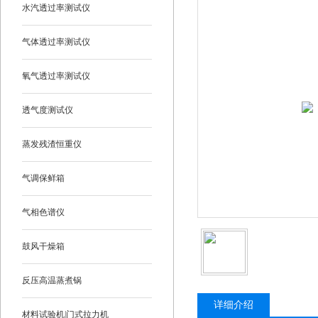
水汽透过率测试仪
气体透过率测试仪
氧气透过率测试仪
透气度测试仪
蒸发残渣恒重仪
气调保鲜箱
气相色谱仪
鼓风干燥箱
反压高温蒸煮锅
详细介绍
材料试验机|门式拉力机