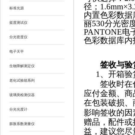
径；1.6mm×
标准光源
内置色彩数据
丽530分光
挺度测试仪
PANTON
分光密度仪
色彩数据库内
电子天平
签收与验
生物降解测定仪
1
、开箱验
老化试验箱系列
签收时在付
应付金额、商
玻璃类检测仪器
在包装破损、
分光光度计
影响签收的因
赠品，配件或
膨胀系数测量仪
益，建议您尽