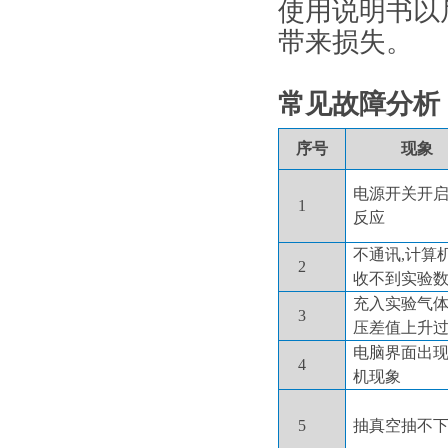
使用说明书以
带来损失。
常见故障分析
序号
现象
电源开关开
1
反应
不通讯,计算
2
收不到实验
充入实验气
3
压差值上升
电脑界面出
4
机现象
5
抽真空抽不