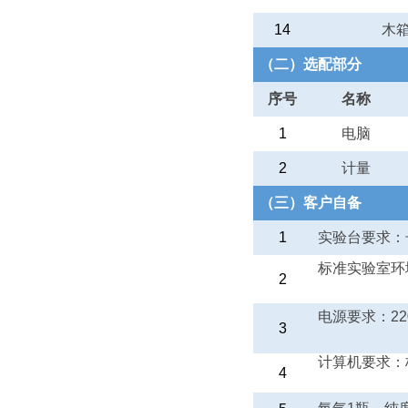
14
木
（二）选配部分
序号
名称
1
电脑
2
计量
（三）客户自备
1
实验台要求：
标准实验室环
2
电源要求：
2
3
计算机要求：
4