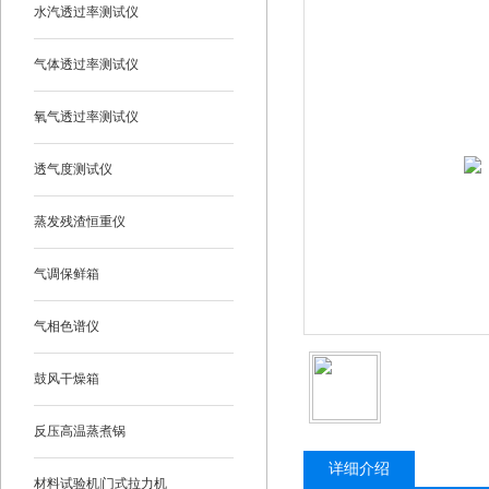
水汽透过率测试仪
气体透过率测试仪
氧气透过率测试仪
透气度测试仪
蒸发残渣恒重仪
气调保鲜箱
气相色谱仪
鼓风干燥箱
反压高温蒸煮锅
详细介绍
材料试验机|门式拉力机