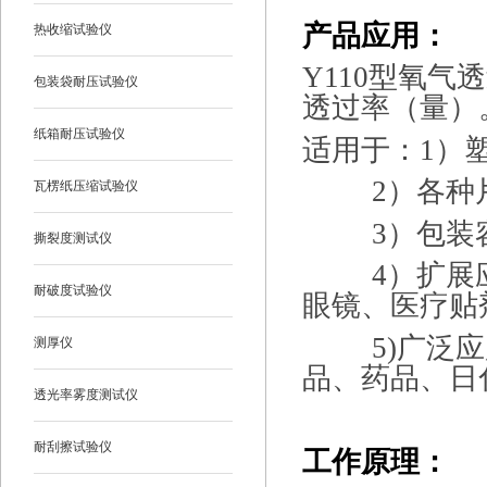
产品应用：
热收缩试验仪
Y110型氧
包装袋耐压试验仪
透过率（量）
纸箱耐压试验仪
适用于：
1）
2）各种
瓦楞纸压缩试验仪
3）包装
撕裂度测试仪
4）扩展
耐破度试验仪
眼镜、医疗贴
5)
广泛应
测厚仪
品、药品、日
透光率雾度测试仪
耐刮擦试验仪
工作原理：