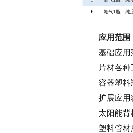
氧气
1
瓶，纯
5
6
氮气
1
瓶，纯
应用范围
基础应用薄
片材各种工
容器塑料瓶
扩展应用容
太阳能背板
塑料管材用