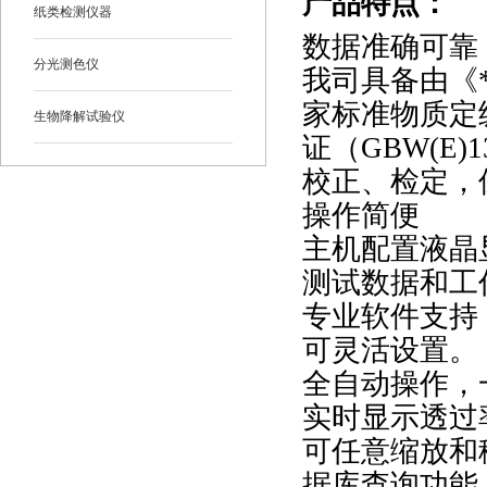
产品特点
：
纸类检测仪器
数据准确可靠
分光测色仪
我司具备由《
家标准物质定
生物降解试验仪
证（
GBW(E)1
校正、检定，
操作简便
主机配置液晶
测试数据和工
专业软件支持
可灵活设置。
全自动操作，
实时显示透过
可任意缩放和
据库查询功能