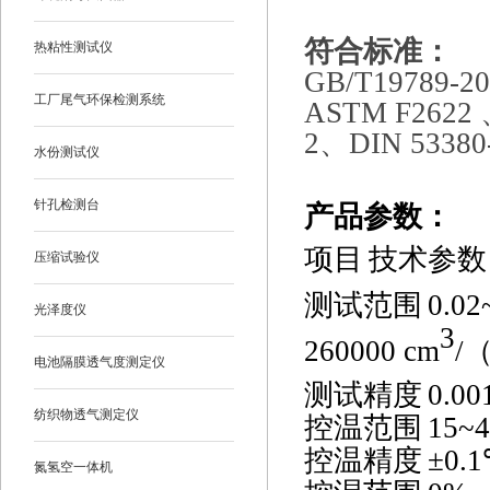
符合标准：
热粘性测试仪
GB/T19789-
工厂尾气环保检测系统
ASTM F2622 
2、DIN 53380
水份测试仪
针孔检测台
产品参数
：
项目
技术参数
压缩试验仪
测试范围
0.02
光泽度仪
3
260000 cm
/
电池隔膜透气度测定仪
测试精度
0.00
纺织物透气测定仪
控温范围
15~4
控温精度
±
0.1
氮氢空一体机