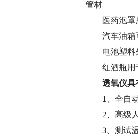
管材
医药泡罩用
汽车油箱可
电池塑料外
红酒瓶用于
透氧仪具有
1、全自
2、高级
3、测试