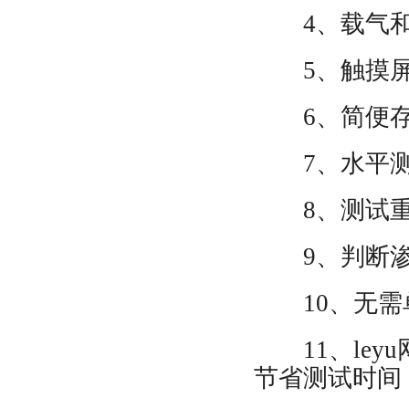
4、载气
5、触摸
6、简便
7、水平
8、测试
9、判断
10、无
11、le
节省测试时间