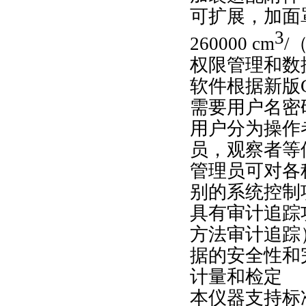
可扩展，加面
3
260000 cm
/
权限管理和数
软件根据新版
需要用户名密
用户分为操作
员，观察者等
管理员可对各
别的系统控制
具有审计追踪
方法审计追踪
据的安全性和
计量和检定
本仪器支持标