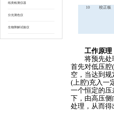
纸类检测仪器
10
校正板
分光测色仪
生物降解试验仪
工作原理
将预先处理
首先对低压腔
空，当达到规
(上腔)充入
一个恒定的压
下，由高压侧
处理，从而得