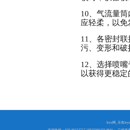
10、气流量
应轻柔，以免
11、各密封
污、变形和破
12、选择喷嘴
以获得更稳定
leyu网_乐鱼le
咨询热线：020-86153717 18825066456 地址： 