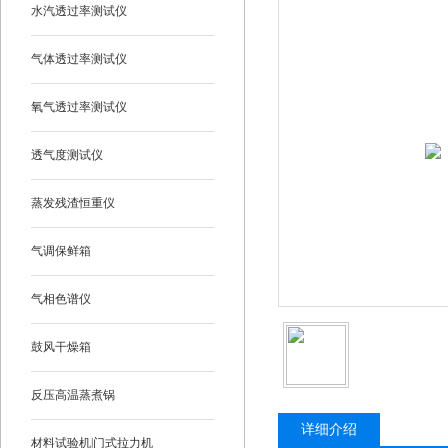
水汽透过率测试仪
气体透过率测试仪
氧气透过率测试仪
透气度测试仪
蒸发残渣恒重仪
气调保鲜箱
气相色谱仪
鼓风干燥箱
反压高温蒸煮锅
详细介绍
材料试验机|门式拉力机