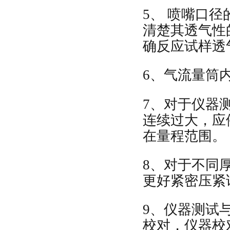
5、 喷嘴口
清楚其透气性
确反应试样透
6、气流量筒
7、对于仪器
连续过大，应
在量程范围。
8、对于不同
更好紧密压紧
9、仪器测试
校对，仪器校