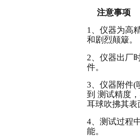
注意事项
1、仪器为高
和剧烈颠簸。
2、仪器出厂
件。
3、仪器附件
到 测试精度
耳球吹拂其表
4、测试过程
能。