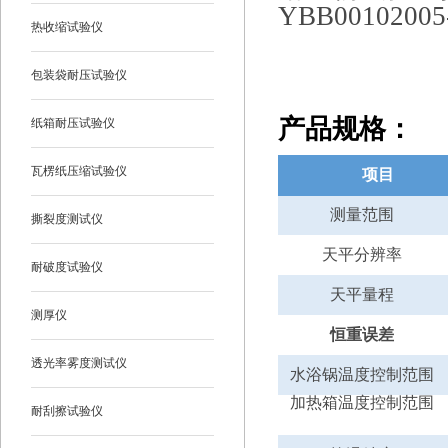
YBB0010200
热收缩试验仪
包装袋耐压试验仪
产品规格
：
纸箱耐压试验仪
瓦楞纸压缩试验仪
项目
测量范围
撕裂度测试仪
天平分辨率
耐破度试验仪
天平量程
测厚仪
恒重误差
透光率雾度测试仪
水浴锅温度控制范围
加热箱温度控制范围
耐刮擦试验仪