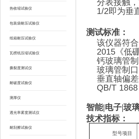
分表接触，
热收缩试验仪
1/2即为
包装袋耐压试验仪
测试标准：
纸箱耐压试验仪
该仪器符合多
2015《低硼
瓦楞纸压缩试验仪
钙玻璃管制注
玻璃管制口服
撕裂度测试仪
垂直轴偏差试
耐破度试验仪
QB/T 1868
测厚仪
智能|电子|玻
透光率雾度测试仪
技术指标：
耐刮擦试验仪
型号项目