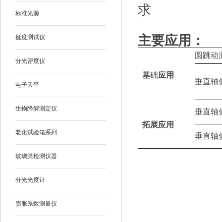
求
标准光源
主要
应用：
挺度测试仪
圆跳动
分光密度仪
基
础
应用
垂直轴
电子天平
生物降解测定仪
垂直轴
拓展应用
老化试验箱系列
垂直轴
玻璃类检测仪器
分光光度计
膨胀系数测量仪