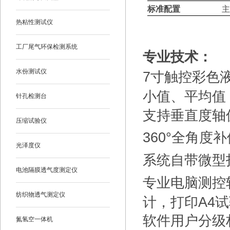
标准配置
主
热粘性测试仪
工厂尾气环保检测系统
专业技术：
水份测试仪
7
寸触控彩色
小值、平均值
针孔检测台
支持垂直度轴
压缩试验仪
360
°全角度
光泽度仪
系统自带微型
电池隔膜透气度测定仪
专业电脑测控
纺织物透气测定仪
计，打印A4
软件用户分级
氮氢空一体机