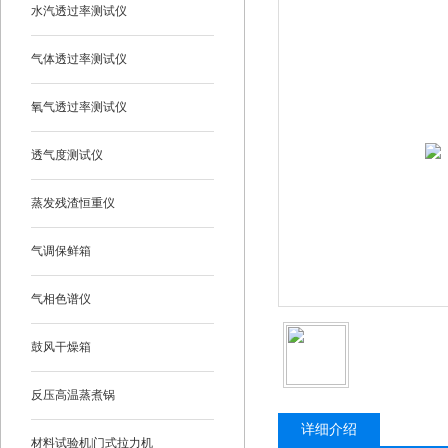
水汽透过率测试仪
气体透过率测试仪
氧气透过率测试仪
透气度测试仪
蒸发残渣恒重仪
气调保鲜箱
气相色谱仪
鼓风干燥箱
反压高温蒸煮锅
详细介绍
材料试验机|门式拉力机