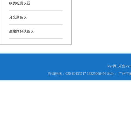
纸类检测仪器
分光测色仪
生物降解试验仪
leyu网_乐鱼le
咨询热线：020-86153717 18825066456 地址： 