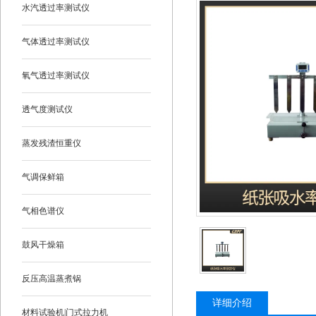
水汽透过率测试仪
气体透过率测试仪
氧气透过率测试仪
透气度测试仪
蒸发残渣恒重仪
气调保鲜箱
气相色谱仪
鼓风干燥箱
反压高温蒸煮锅
详细介绍
材料试验机|门式拉力机