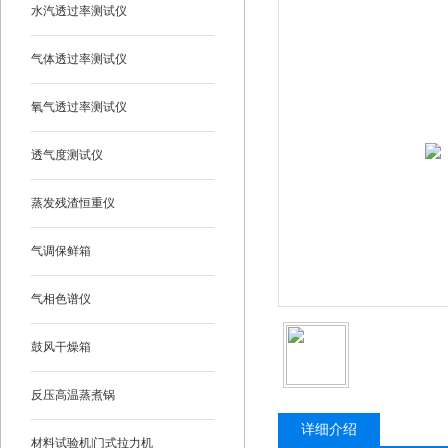
水汽透过率测试仪
气体透过率测试仪
氧气透过率测试仪
透气度测试仪
蒸发残渣恒重仪
气调保鲜箱
气相色谱仪
鼓风干燥箱
反压高温蒸煮锅
详细介绍
材料试验机|门式拉力机