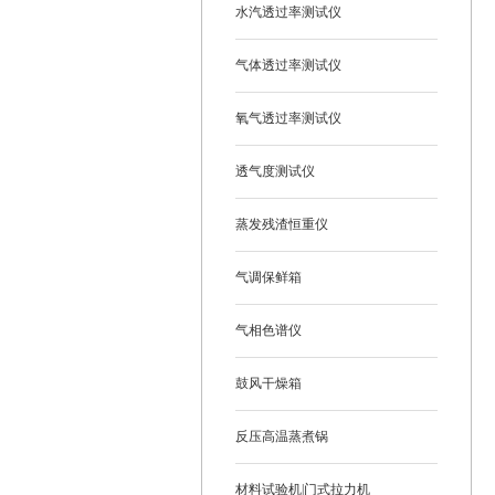
水汽透过率测试仪
气体透过率测试仪
氧气透过率测试仪
透气度测试仪
蒸发残渣恒重仪
气调保鲜箱
气相色谱仪
鼓风干燥箱
反压高温蒸煮锅
材料试验机|门式拉力机