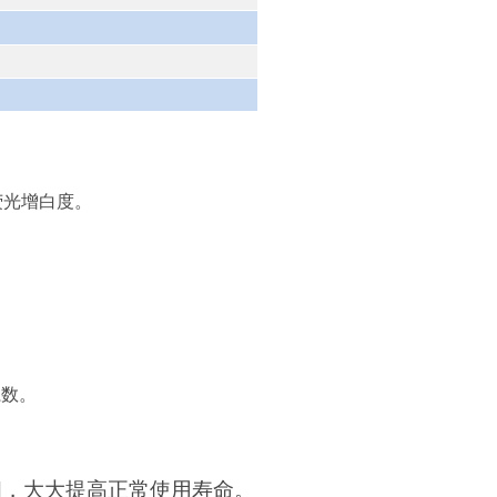
荧光增白度。
系数。
闭，大大提高正常使用寿命。