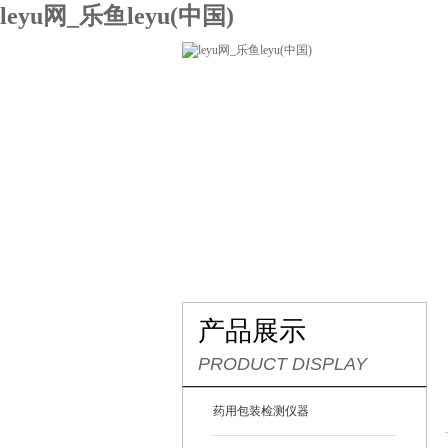
leyu网_乐鱼leyu(中国)
网站leyu网_乐鱼leyu(中国)
关
联系我们
产品展示
PRODUCT DISPLAY
药用包装检测仪器