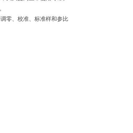
。
的调零、校准、标准样和参比