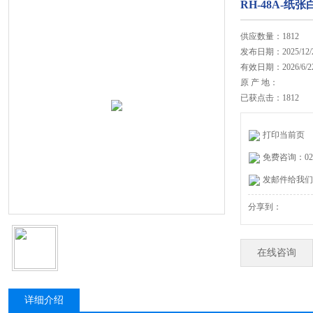
RH-48A-纸
供应数量：1812
发布日期：2025/12/
有效日期：2026/6/2
原 产 地：
已获点击：1812
打印当前页
免费咨询：020-
发邮件给我们：27
分享到：
在线咨询
详细介绍