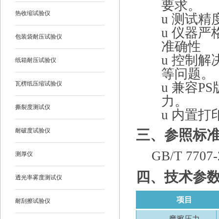
要求。
热收缩试验仪
u
测试精
u
仪器严
包装袋耐压试验仪
准确性
u
控制解
纸箱耐压试验仪
等问题。
瓦楞纸压缩试验仪
u
兼容
P
力。
撕裂度测试仪
u
内置打
耐破度试验仪
三、
参照标
GB/T 7707-
测厚仪
四、
技术参
透光率雾度测试仪
项目
耐刮擦试验仪
摩擦压力