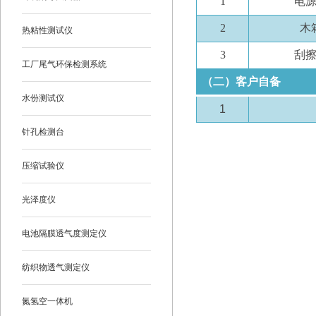
1
电
2
木
热粘性测试仪
3
刮
工厂尾气环保检测系统
（二）客户自备
水份测试仪
1
针孔检测台
压缩试验仪
光泽度仪
电池隔膜透气度测定仪
纺织物透气测定仪
氮氢空一体机