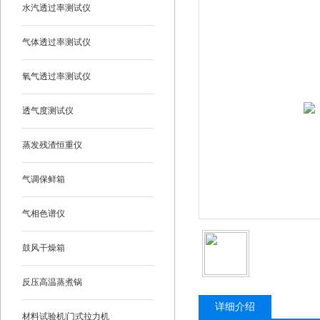
水汽透过率测试仪
气体透过率测试仪
氧气透过率测试仪
透气度测试仪
蒸发残渣恒重仪
气调保鲜箱
气相色谱仪
鼓风干燥箱
反压高温蒸煮锅
详细介绍
材料试验机|门式拉力机