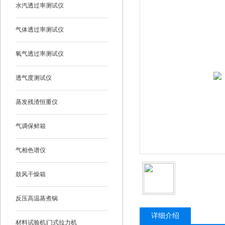
水汽透过率测试仪
气体透过率测试仪
氧气透过率测试仪
透气度测试仪
蒸发残渣恒重仪
气调保鲜箱
气相色谱仪
鼓风干燥箱
反压高温蒸煮锅
详细介绍
材料试验机|门式拉力机