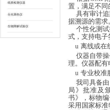
纸类检测仪器
置，满足不同
具有审计追
分光测色仪
据溯源的需求
生物降解试验仪
个性化测试
式，支持电子
u
离线或在
仪器自带操
理。仪器配有
u
专业校准
我司具备由
局》批准及
书》，标物编
采用国家标准