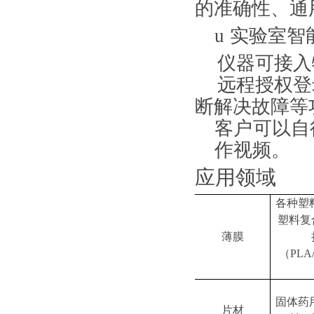
的准确性、通
u
实验室智
仪器可接入
远程授权登
断解决故障等
客户可以自
作视频。
应用领域
各种塑
塑料复
薄膜
（
PLA
固体药
片材