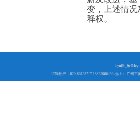
变，上述情况
释权。
leyu网_乐鱼le
咨询热线：020-86153717 18825066456 地址： 