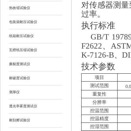
对传感器测量
热收缩试验仪
过率。
包装袋耐压试验仪
执行标准
GB/T 1978
纸箱耐压试验仪
F2622
、
ASTM
瓦楞纸压缩试验仪
K-7126-B
、
DI
技术参数
撕裂度测试仪
项目
耐破度试验仪
测试范围
0.
测厚仪
重复性
分辨率
透光率雾度测试仪
控温范围
控温精度
耐刮擦试验仪
控湿范围