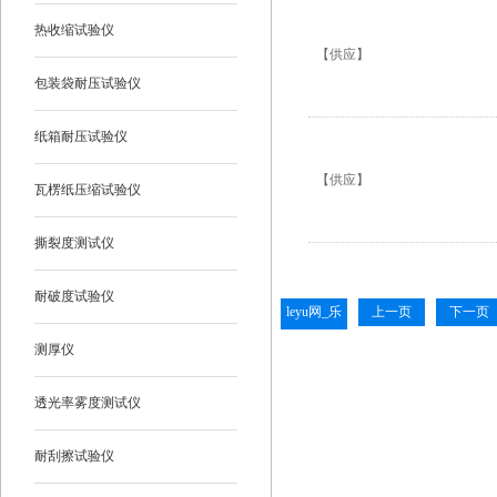
热收缩试验仪
【供应】
包装袋耐压试验仪
纸箱耐压试验仪
【供应】
瓦楞纸压缩试验仪
撕裂度测试仪
耐破度试验仪
leyu网_乐
上一页
下一页
鱼leyu(中
测厚仪
国)
透光率雾度测试仪
耐刮擦试验仪