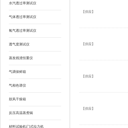
水汽透过率测试仪
【供应】
气体透过率测试仪
氧气透过率测试仪
【供应】
透气度测试仪
蒸发残渣恒重仪
气调保鲜箱
【供应】
气相色谱仪
鼓风干燥箱
【供应】
反压高温蒸煮锅
材料试验机|门式拉力机