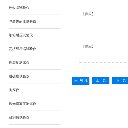
热收缩试验仪
【供应】
包装袋耐压试验仪
纸箱耐压试验仪
【供应】
瓦楞纸压缩试验仪
撕裂度测试仪
耐破度试验仪
leyu网_乐
上一页
下一页
鱼leyu(中
测厚仪
国)
透光率雾度测试仪
耐刮擦试验仪