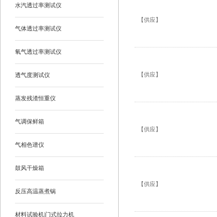
水汽透过率测试仪
【供应】
气体透过率测试仪
氧气透过率测试仪
【供应】
透气度测试仪
蒸发残渣恒重仪
气调保鲜箱
【供应】
气相色谱仪
鼓风干燥箱
【供应】
反压高温蒸煮锅
材料试验机|门式拉力机