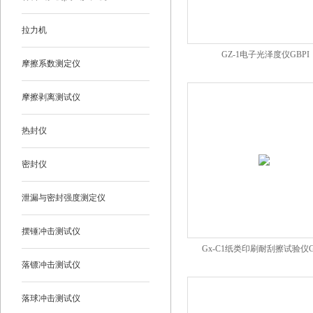
拉力机
GZ-1电子光泽度仪GBPI
摩擦系数测定仪
摩擦剥离测试仪
热封仪
密封仪
泄漏与密封强度测定仪
摆锤冲击测试仪
Gx-C1纸类印刷耐刮擦试验仪G
落镖冲击测试仪
落球冲击测试仪