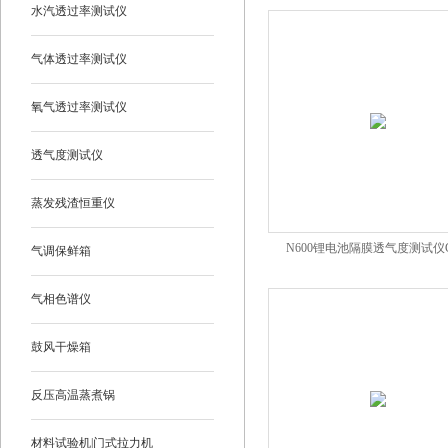
水汽透过率测试仪
气体透过率测试仪
氧气透过率测试仪
透气度测试仪
蒸发残渣恒重仪
N600锂电池隔膜透气度测试仪G
气调保鲜箱
气相色谱仪
鼓风干燥箱
反压高温蒸煮锅
材料试验机|门式拉力机