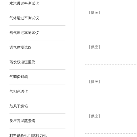
水汽透过率测试仪
【供应】
气体透过率测试仪
氧气透过率测试仪
【供应】
透气度测试仪
蒸发残渣恒重仪
气调保鲜箱
【供应】
气相色谱仪
鼓风干燥箱
【供应】
反压高温蒸煮锅
材料试验机|门式拉力机