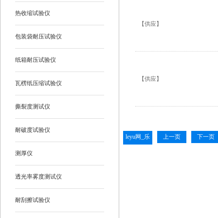
热收缩试验仪
【供应】
包装袋耐压试验仪
纸箱耐压试验仪
【供应】
瓦楞纸压缩试验仪
撕裂度测试仪
耐破度试验仪
leyu网_乐
上一页
下一页
鱼leyu(中
测厚仪
国)
透光率雾度测试仪
耐刮擦试验仪